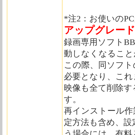
*注2：お使いのP
アップグレー
録画専用ソフトBB-
動しなくなること
この際、同ソフト
必要となり、これ
映像も全て削除す
す。
再インストール作
定方法も含め、設
う場合には、有料