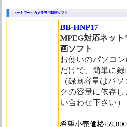
ネットワークカメラ専用録画ソフト
BB-HNP17
MPEG対応ネッ
画ソフト
お使いのパソコン
だけで、簡単に録
（録画容量はパソ
クの容量に依存し
い合わせ下さい）
希望小売価格\59,8