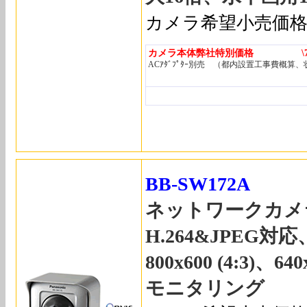
カメラ希望小売価
カメラ本体弊社特別価格 \76,
ACｱﾀﾞﾌﾟﾀｰ別売 （都内設置工事費概算
BB-SW172A
ネットワークカメ
H.264&JPEG
800x600 (4:3)、64
モニタリング