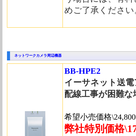
めご了承ください
ネットワークカメラ周辺機器
BB-HPE2
イーサネット送電
配線工事が困難な
希望小売価格\24,8
弊社特別価格\17