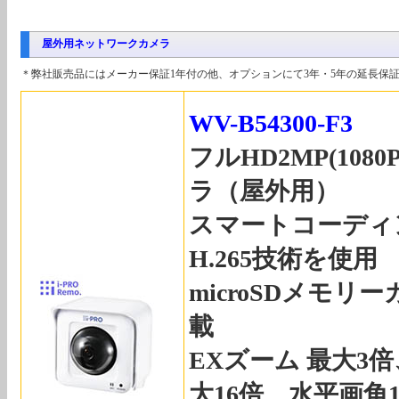
屋外用ネットワークカメラ
＊弊社販売品にはメーカー保証1年付の他、オプションにて3年・5年の延長保
WV-B54300-F3
フルHD2MP(10
ラ（屋外用）
スマートコーディ
H.265技術を使用
microSDメモ
載
EXズーム 最大3
大16倍、水平画角1