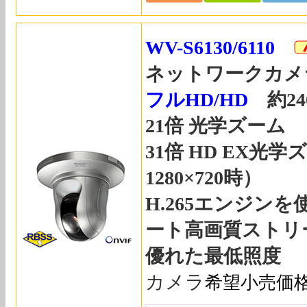
WV-S6130/6110
ネットワークカメ
フルHD/HD
約24
21倍 光学ズーム
31倍 HD EX光
1280×720時）
H.265エンジン
ート高画質ストリ
優れた最低照度
カメラ
希望小売価