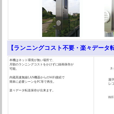
【ランニングコスト不要・楽々データ
本機はネット環境が無い場所で、
月額のランニングコストをかけずに録画保存が
可能。
内蔵高速無線LAN機器からのWiFi接続で
簡単に必要シーンをPC等で再生。
楽々データ転送保存が出来ます。