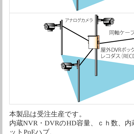
本製品は受注生産です。
内蔵NVR・DVRのHD容量、ｃｈ数、内
ットPoEハブ、