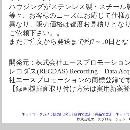
ハウジングがステンレス製・スチール
等々、お客様のニーズにお応じて仕様
異なり、販売価格は都度お見積りとな
ご依頼下さい。。
またご注文から発送まで約7～10日と
開発元：株式会社エースプロモーショ
レコダス(RECDAS) Recording Data Acq
社エースプロモーションの商標登録で
【録画機扉面取り付け方法は実用新案
ネットワークカメラ販売HOME
｜
目的で選ぶ
｜
商品で選ぶ
｜
ネットワ
株式会社エースプロモーション Copyright（C