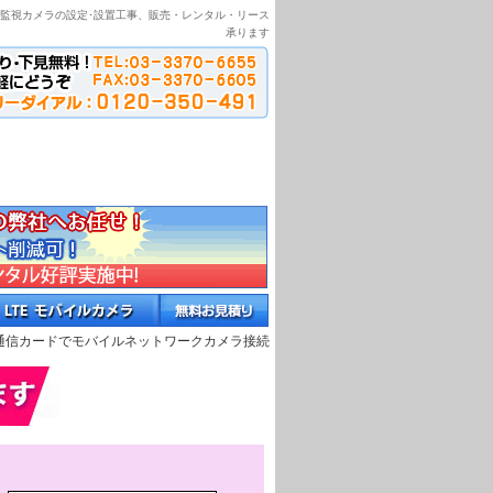
場監視カメラの設定･設置工事、販売・レンタル・リース
承ります
通信カードでモバイルネットワークカメラ接続