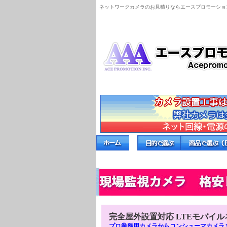
ネットワークカメラのお見積りならエースプロモーシ
完全屋外設置対応 LTEモバイ
プロ業務用カメラからコンシューマカメラ