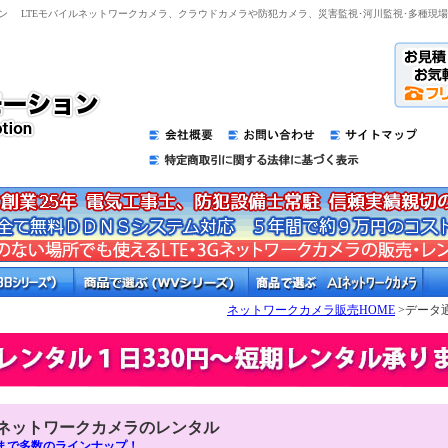
ョン
LTEモバイルネットワークカメラ、クラウドカメラや防犯カメラ、災害監視･河川監視･多種現
ネットワークカメラ販売HOME
>データ
ルネットワークカメラ
のレンタル
まで多数のラインナップ！