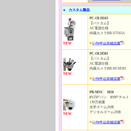
● カスタム製品
PC-OLH165
【パトカム】
AC電源仕様
内蔵カメラBB-ST165A
NEW
ﾚﾝﾀﾙ申込前確認書
PC-OLH581
【パトカム】
AC電源仕様
内蔵カメラBB-HCM581
NEW
ﾚﾝﾀﾙ申込前確認書
PB-MNC M50
約350°パン 約90°チルト
130万画素
光学ズーム20倍
デジタルズーム20倍
NEW
ﾚﾝﾀﾙ申込前確認書