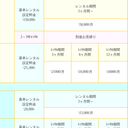
レンタル期間
基本レンタル
3ヶ月間～
設定料金
\150,000-
\50,000/月
2～3年ﾚﾝﾀﾙ
別途お見積り
ﾚﾝﾀﾙ期間
ﾚﾝﾀﾙ期間
ﾚﾝﾀﾙ期間
3ヶ月間
6ヶ月間
12ヶ月間
基本レンタル
設定料金
\25,,000-
\21000/月
\18,000/月
\16000/月
レンタル期間
基本レンタル
3ヶ月間～
設定料金
\20,000-
\15,000/月
ﾚﾝﾀﾙ期間
ﾚﾝﾀﾙ期間
ﾚﾝﾀﾙ期間
基本レンタル