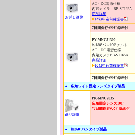
AC・DC電源仕様
内蔵カメラ BB-ST162A
商品詳細
お試し画像
ﾚﾝﾀﾙ申込前確認書
7日間保存ｸﾗｳﾄﾞ録画付
PY-MNC51300
約180°パン100°チルト
AC・DC.電源仕様
内蔵カメラBB-ST165A
商品詳細
ﾚﾝﾀﾙ申込前確認書
7日間保存ｸﾗｳﾄﾞ録画付
● 広角ワイド固定レンズタイプ製品
PK-MNC2035
広角固定レンズ101°
*7日間保存ｸﾗｳﾄﾞ録画付
商品詳細
● 約360°パンタイプ製品