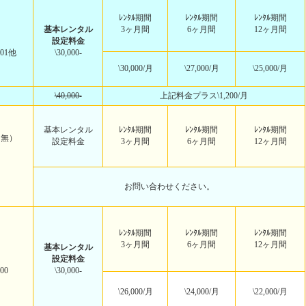
ﾚﾝﾀﾙ期間
ﾚﾝﾀﾙ期間
ﾚﾝﾀﾙ期間
基本レンタル
3ヶ月間
6ヶ月間
12ヶ月間
設定料金
301他
\30,000-
\30,000/月
\27,000/月
\25,000/月
\40,000-
上記料金プラス\1,200/月
基本レンタル
ﾚﾝﾀﾙ期間
ﾚﾝﾀﾙ期間
ﾚﾝﾀﾙ期間
・無）
設定料金
3ヶ月間
6ヶ月間
12ヶ月間
お問い合わせください。
ﾚﾝﾀﾙ期間
ﾚﾝﾀﾙ期間
ﾚﾝﾀﾙ期間
3ヶ月間
6ヶ月間
12ヶ月間
基本レンタル
設定料金
00
\30,000-
\26,000/月
\24,000/月
\22,000/月